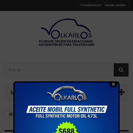
Contáctenos
Iniciar sesión
MENÚ
Fabricantes: