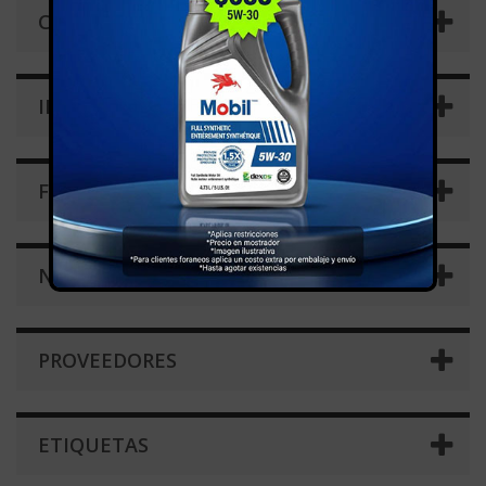
CATEGORÍAS
INFORMACIÓN
FABRICANTES
NOVEDADES
PROVEEDORES
ETIQUETAS