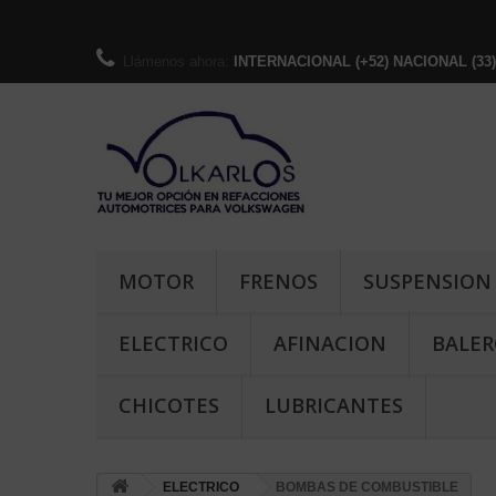
Llámenos ahora:
INTERNACIONAL (+52) NACIONAL (33)-36
MOTOR
FRENOS
SUSPENSION
ELECTRICO
AFINACION
BALER
CHICOTES
LUBRICANTES
ELECTRICO
BOMBAS DE COMBUSTIBLE