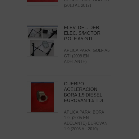
(2013 AL 2017)
ELEV. DEL. DER.
ELEC. S/MOTOR
GOLF A5 GTI
APLICA PARA: GOLF A5
GTI (2008 EN
ADELANTE)
CUERPO
ACELERACION
BORA 1.9 DIESEL
EUROVAN 1.9 TDI
APLICA PARA: BORA
1.9 (2005 EN
ADELANTE) EUROVAN
1.9 (2005 AL 2010)