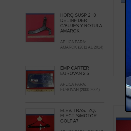
HORQ SUSP 2H0
DEL INF DER
C/BUJES Y ROTULA
AMAROK
APLICA PARA:
AMAROK (2011 AL 2014)
EMP CARTER
EUROVAN 2.5
T
APLICA PARA:
EUROVAN (2000-2004)
ELEV. TRAS. IZQ.
ELECT. S/MOTOR
GOLF A7