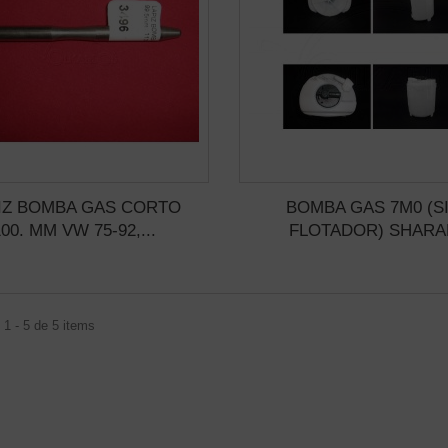
IZ BOMBA GAS CORTO
BOMBA GAS 7M0 (S
100. MM VW 75-92,...
FLOTADOR) SHARA
1 - 5 de 5 items