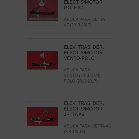
ELECT. S/MOTOR
GOLF A7
APLICA PARA: JETTA
A7 (2013-2017)
ELEV. TRAS. DER.
ELECT. S/MOTOR
VENTO-POLO
APLICA PARA:
VENTO (2013-2023)
POLO (2013-2017)
ELEV. TRAS. DER.
ELECT. S/MOTOR
JETTA A6
APLICA PARA: JETTA A6
(2010-2018)