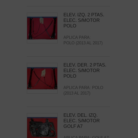
ELEV. IZQ. 2 PTAS.
ELEC. S/MOTOR
POLO
APLICA PARA:
POLO (2013 AL 2017)
ELEV. DER. 2 PTAS.
ELEC. S/MOTOR
POLO
APLICA PARA: POLO
(2013 AL 2017)
ELEV. DEL. IZQ.
ELEC. S/MOTOR
GOLF A7
APLICA PARA: GOLF A7