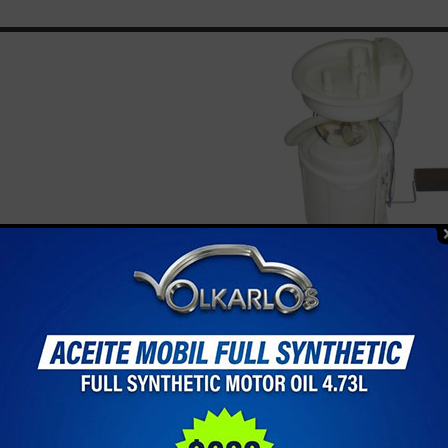
S DE COMBUSTIBLE
por
--
1 - 5 de 5 items