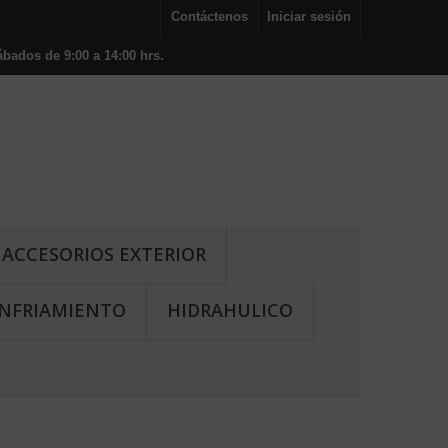
Contáctenos
Iniciar sesión
bados de 9:00 a 14:00 hrs.
ACCESORIOS EXTERIOR
NFRIAMIENTO
HIDRAHULICO