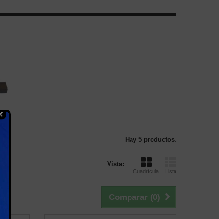
Hay 5 productos.
Vista:
Cuadrícula
Lista
Comparar (
0
)