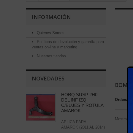
INFORMACIÓN
Quienes Somos
Políticas de devolución y garantía para
ventas on-line y marketing
Nuestras tiendas
NOVEDADES
BOMBA
HORQ SUSP 2H0
DEL INF IZQ
Ordenar 
C/BUJES Y ROTULA
AMAROK
Mostrando 
APLICA PARA:
AMAROK (2011 AL 2014)