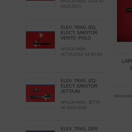
APLICA PARA: GOLF A7
(2013-2017)
ELEV. TRAS. IZQ.
ELECT. S/MOTOR
VENTO -POLO
APLICA PARA:
JETTA/GOLF A2 (87-92)
LAP
ELEV. TRAS. IZQ.
ELECT. S/MOTOR
JETTA A6
Mostrando 
APLICA PARA: JETTA
A6 (2010-2018)
ELEV. TRAS. DER.