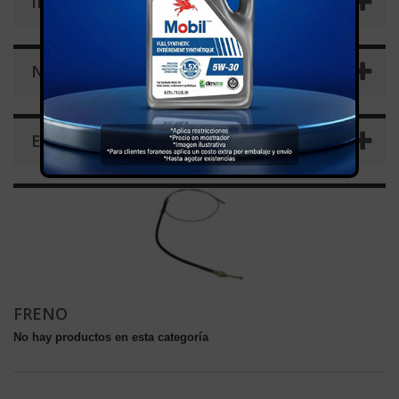
INFORMACIÓN
NOVEDADES
ETIQUETAS
FRENO
No hay productos en esta categoría