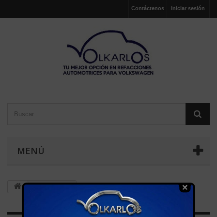
Contáctenos
Iniciar sesión
MENÚ
AFINACION