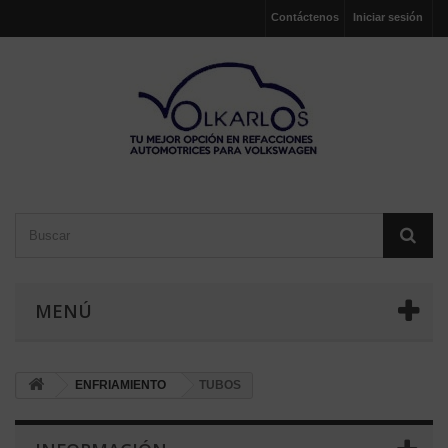
Contáctenos
Iniciar sesión
MENÚ
ENFRIAMIENTO
TUBOS