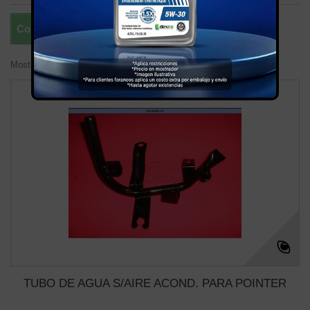
Comparar (
0
)
Mostrando 1 - 5 de 5 items
TUBO DE AGUA S/AIRE ACOND. PARA POINTER