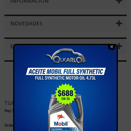
INFORMACIÓN
NOVEDADES
ETIQUETAS
TUBOS
Hay 5 productos.
Ordenar por