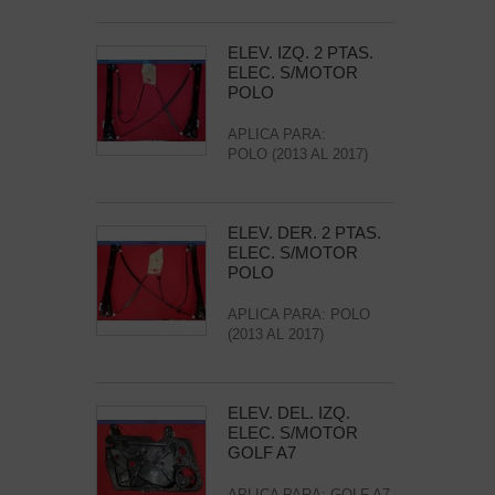
ELEV. IZQ. 2 PTAS.
ELEC. S/MOTOR
POLO
APLICA PARA:
POLO (2013 AL 2017)
ELEV. DER. 2 PTAS.
ELEC. S/MOTOR
POLO
APLICA PARA: POLO
(2013 AL 2017)
ELEV. DEL. IZQ.
ELEC. S/MOTOR
GOLF A7
APLICA PARA: GOLF A7