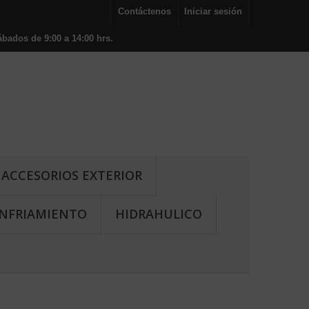
Contáctenos
Iniciar sesión
bados de 9:00 a 14:00 hrs.
ACCESORIOS EXTERIOR
NFRIAMIENTO
HIDRAHULICO