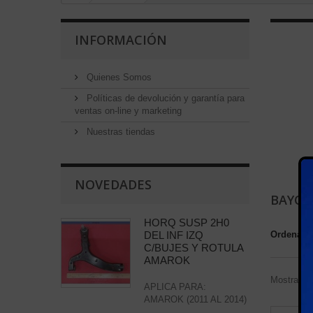
INFORMACIÓN
Quienes Somos
Políticas de devolución y garantía para
ventas on-line y marketing
Nuestras tiendas
NOVEDADES
BAYON
HORQ SUSP 2H0
DEL INF IZQ
Ordenar 
C/BUJES Y ROTULA
AMAROK
Mostrando 
APLICA PARA:
AMAROK (2011 AL 2014)