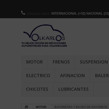
Llámenos ahora:
INTERNACIONAL (+52) NACIONAL (33)-36
MOTOR
FRENOS
SUSPENSION
ELECTRICO
AFINACION
BALER
CHICOTES
LUBRICANTES
MOTOR
BAYONETAS Y BUJES DE BAYONETA