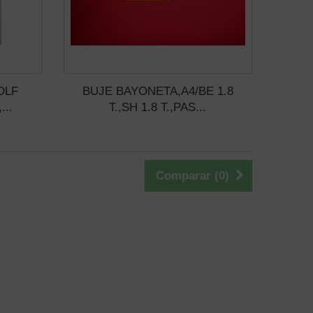
OLF
BUJE BAYONETA,A4/BE 1.8
...
T.,SH 1.8 T.,PAS...
Comparar (
0
)