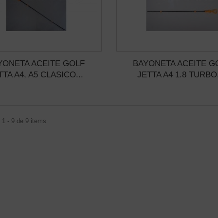
YONETA ACEITE GOLF
BAYONETA ACEITE G
TTA A4, A5 CLASICO...
JETTA A4 1.8 TURBO,
1 - 9 de 9 items