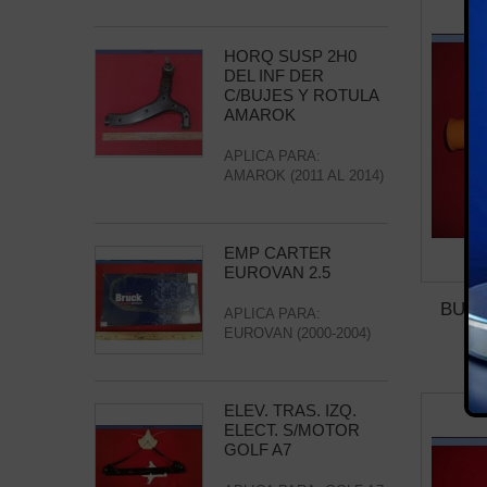
HORQ SUSP 2H0
DEL INF DER
C/BUJES Y ROTULA
AMAROK
APLICA PARA:
AMAROK (2011 AL 2014)
EMP CARTER
EUROVAN 2.5
BUJE
APLICA PARA:
EUROVAN (2000-2004)
ELEV. TRAS. IZQ.
ELECT. S/MOTOR
GOLF A7