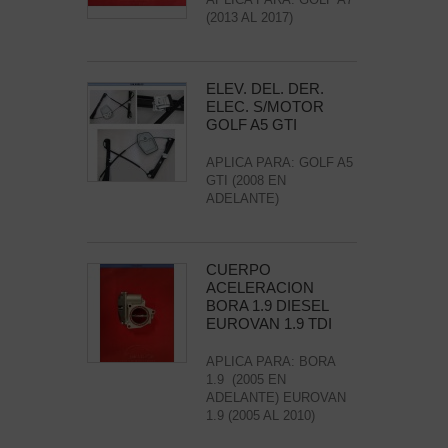
(2013 AL 2017)
ELEV. DEL. DER.
ELEC. S/MOTOR
GOLF A5 GTI
APLICA PARA: GOLF A5
GTI (2008 EN
ADELANTE)
CUERPO
ACELERACION
BORA 1.9 DIESEL
EUROVAN 1.9 TDI
APLICA PARA: BORA
1.9 (2005 EN
ADELANTE) EUROVAN
1.9 (2005 AL 2010)