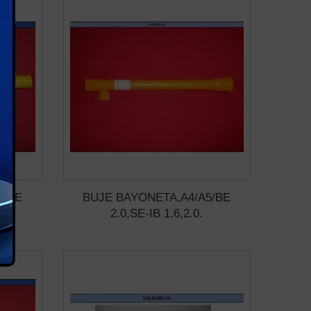
5/BE
BUJE BAYONETA,A4/A5/BE
2.0,SE-IB 1.6,2.0.