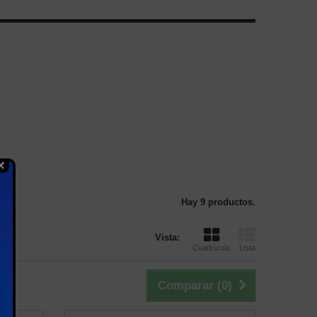
Hay 9 productos.
Vista:
Cuadrícula
Lista
Comparar (
0
)