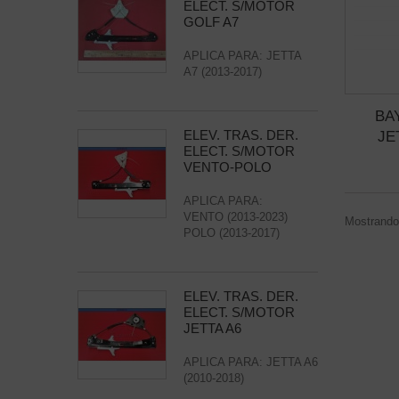
ELECT. S/MOTOR
GOLF A7
APLICA PARA: JETTA
A7 (2013-2017)
BA
ELEV. TRAS. DER.
JE
ELECT. S/MOTOR
VENTO-POLO
APLICA PARA:
VENTO (2013-2023)
Mostrando 
POLO (2013-2017)
ELEV. TRAS. DER.
ELECT. S/MOTOR
JETTA A6
APLICA PARA: JETTA A6
(2010-2018)