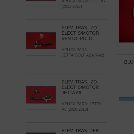
APLICA PARA: GOLF A7
(2013-2017)
ELEV. TRAS. IZQ.
ELECT. S/MOTOR
VENTO -POLO
APLICA PARA:
JETTA/GOLF A2 (87-92)
BUJ
ELEV. TRAS. IZQ.
ELECT. S/MOTOR
JETTA A6
APLICA PARA: JETTA
A6 (2010-2018)
ELEV. TRAS. DER.