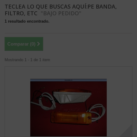
TECLEA LO QUE BUSCAS AQUÍ:PE BANDA,
FILTRO, ETC
"BAJO PEDIDO"
1 resultado encontrado.
Comparar (
0
)
Mostrando 1 - 1 de 1 item