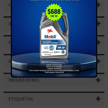
CATEGORÍAS
INFORMACIÓN
FABRICANTES
NOVEDADES
PROVEEDORES
ETIQUETAS