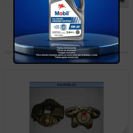
VALVULA REPARTIDORA FRENO CORSAR
TODOS LOS...
Más
Agregar para comparar