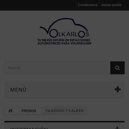
Contáctenos
Iniciar sesión
MENÚ
FRENOS
CILINDROS Y CALIPER