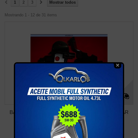
1
2
3
Mostrar todos
Mostrando 1 - 12 de 31 items
BASE SOPORTE MOTOR DELANTERO STANDAR
GOLF...
Más