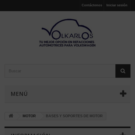
Contáctenos
Iniciar sesión
MENÚ
MOTOR
BASES Y SOPORTES DE MOTOR