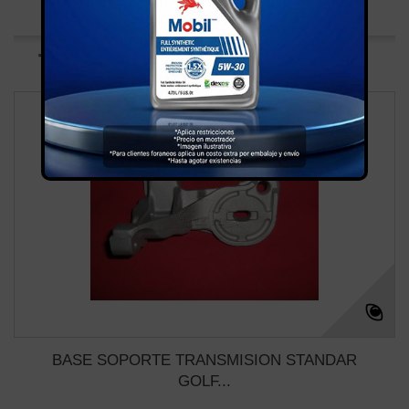
Agregar para comparar
BASE SOPORTE TRANSMISION STANDAR
GOLF...