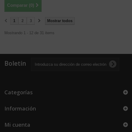
Comparar (
0
)
1
2
3
Mostrar todos
Mostrando 1 - 12 de 31 items
Boletín
Categorías
Información
Mi cuenta