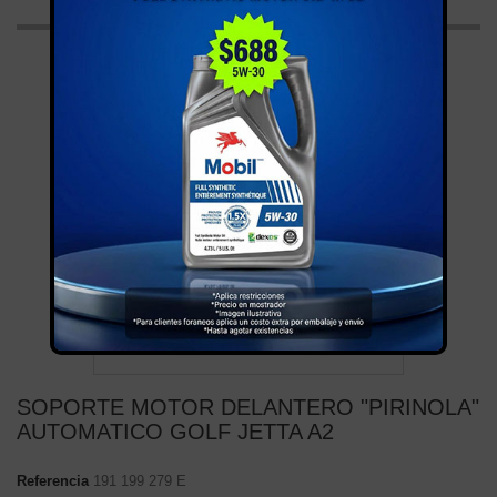
SOPORTE MOTOR DELANTERO "PIRINOLA"
AUTOMATICO GOLF JETTA A2
Referencia
191 199 279 E