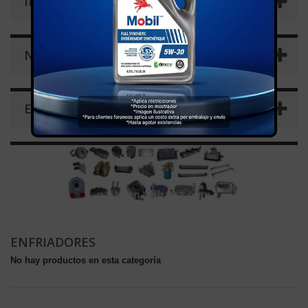
INFORMACIÓN
NOVEDADES
ETIQUETAS
ENFRIADORES
No hay productos en esta categoría