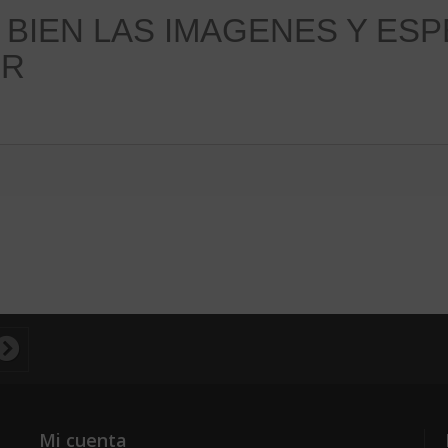
 BIEN LAS IMAGENES Y ESP
IR
Mi cuenta