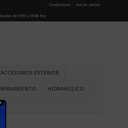
Contáctenos
Iniciar sesión
bados de 9:00 a 14:00 hrs.
ACCESORIOS EXTERIOR
NFRIAMIENTO
HIDRAHULICO