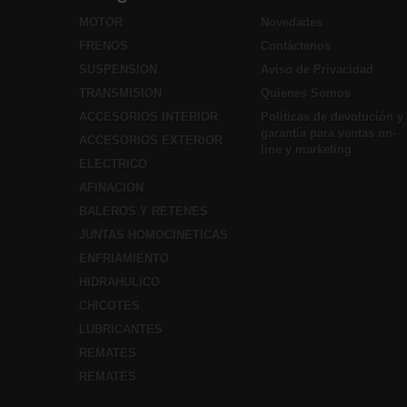
MOTOR
Novedades
FRENOS
Contáctenos
SUSPENSION
Aviso de Privacidad
TRANSMISION
Quienes Somos
ACCESORIOS INTERIOR
Políticas de devolución y
garantía para ventas on-
ACCESORIOS EXTERIOR
line y marketing
ELECTRICO
AFINACION
BALEROS Y RETENES
JUNTAS HOMOCINETICAS
ENFRIAMIENTO
HIDRAHULICO
CHICOTES
LUBRICANTES
REMATES
REMATES