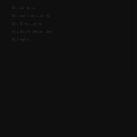
Mis compras
Mis vales descuento
Mis direcciones
Mis datos personales
Mis vales