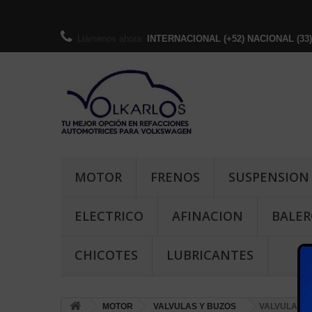
Llámenos ahora:
INTERNACIONAL (+52) NACIONAL (33)-36
MOTOR
FRENOS
SUSPENSION
ELECTRICO
AFINACION
BALER
CHICOTES
LUBRICANTES
MOTOR
VALVULAS Y BUZOS
VALVULA POT