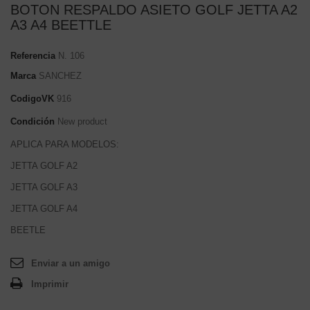
BOTON RESPALDO ASIETO GOLF JETTA A2
A3 A4 BEETTLE
Referencia
N. 106
Marca
SANCHEZ
CodigoVK
916
Condición
New product
APLICA PARA MODELOS:
JETTA GOLF A2
JETTA GOLF A3
JETTA GOLF A4
BEETLE
Enviar a un amigo
Imprimir