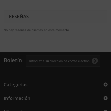
RESEÑAS
No hay reseñas de clientes en este momento.
Boletín
Categorías
Información