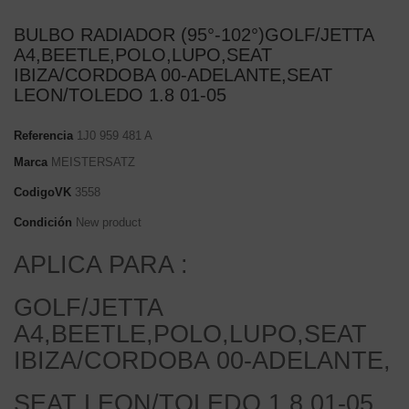
BULBO RADIADOR (95°-102°)GOLF/JETTA
A4,BEETLE,POLO,LUPO,SEAT
IBIZA/CORDOBA 00-ADELANTE,SEAT
LEON/TOLEDO 1.8 01-05
Referencia
1J0 959 481 A
Marca
MEISTERSATZ
CodigoVK
3558
Condición
New product
APLICA PARA :
GOLF/JETTA
A4,BEETLE,POLO,LUPO,SEAT
IBIZA/CORDOBA 00-ADELANTE,
SEAT LEON/TOLEDO 1.8 01-05.