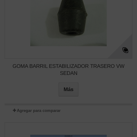
GOMA BARRIL ESTABILIZADOR TRASERO VW
SEDAN
Más
Agregar para comparar