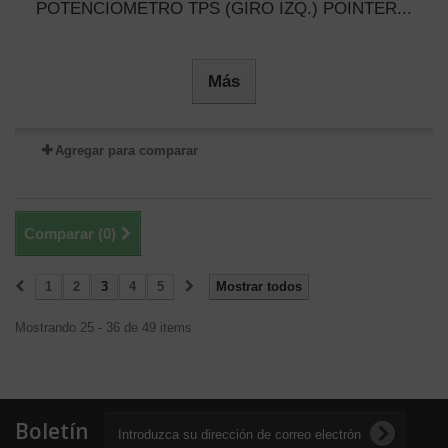
POTENCIOMETRO TPS (GIRO IZQ.) POINTER...
Más
Agregar para comparar
Comparar (
0
)
1
2
3
4
5
Mostrar todos
Mostrando 25 - 36 de 49 items
Boletín