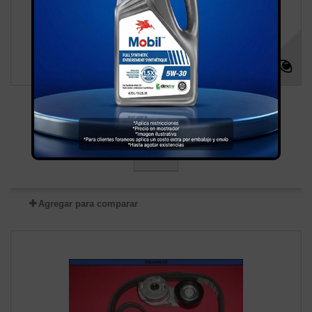
EMPAQUE TRANSMISION AUTOMATICA
OMEGA...
Más
Agregar para comparar