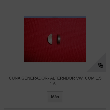
CUÑA GENERADOR- ALTERNDOR VW, COM 1.5
1.6,...
Más