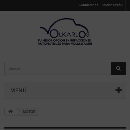
Contáctenos
Iniciar sesión
MENÚ
MOTOR