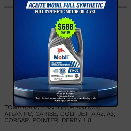
TOMA AGUA 1 SALIDA (PLASTICO)
ATLANTIC, CARIBE, GOLF JETTA A2, A3,
CORSAR, POINTER, DERBY 1.8