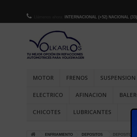
Llámenos ahora:
INTERNACIONAL (+52) NACIONAL (33)-36
MOTOR
FRENOS
SUSPENSION
ELECTRICO
AFINACION
BALER
CHICOTES
LUBRICANTES
ENFRIAMIENTO
DEPOSITOS
DEPOSITO RE