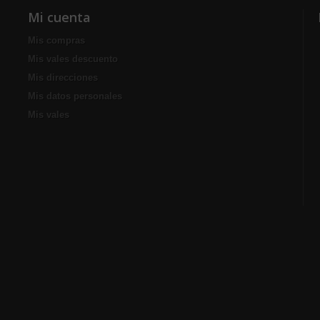
Mi cuenta
Mis compras
Mis vales descuento
Mis direcciones
Mis datos personales
Mis vales