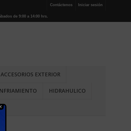
Contáctenos
Iniciar sesión
bados de 9:00 a 14:00 hrs.
ACCESORIOS EXTERIOR
NFRIAMIENTO
HIDRAHULICO