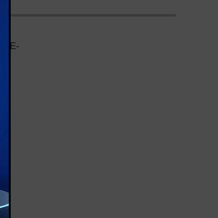
IBE-
S: