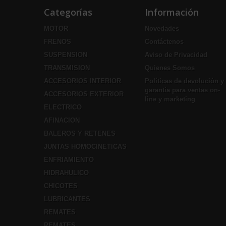
Categorías
Información
MOTOR
Novedades
FRENOS
Contáctenos
SUSPENSION
Aviso de Privacidad
TRANSMISION
Quienes Somos
ACCESORIOS INTERIOR
Políticas de devolución y
garantía para ventas on-
ACCESORIOS EXTERIOR
line y marketing
ELECTRICO
AFINACION
BALEROS Y RETENES
JUNTAS HOMOCINETICAS
ENFRIAMIENTO
HIDRAHULICO
CHICOTES
LUBRICANTES
REMATES
REMATES