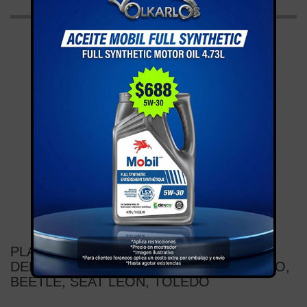
PLATITO BASE AMORTIGUADOR
DELANTERO GOLF JETTA A4, A5 CLASICO,
BEETLE, SEAT LEON, TOLEDO