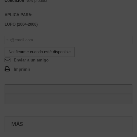
Condición
New product
APLICA PARA:
LUPO (2004-2008)
Notificarme cuando esté disponible
Enviar a un amigo
Imprimir
MÁS